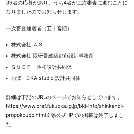
39者の応募があり、うち4者が二次審査に進むことに
なりましたのでお知らせします。
一次審査通過者（五十音順）
株式会社 ＡＳ
株式会社 隈研吾建築都市設計事務所
ＳＵＥＰ・昭和設計共同体
西澤・EIKA studio 設計共同体
詳細は下記のURLのページでお知らせしています。
https://www.pref.fukuoka.lg.jp/bid-info/shinkenbi-
propokoubo.html※県公式HPでの掲載は終了しまし
た