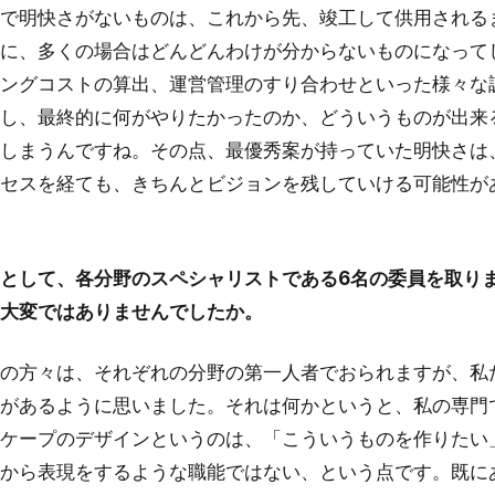
で明快さがないものは、これから先、竣工して供用される
に、多くの場合はどんどんわけが分からないものになって
ングコストの算出、運営管理のすり合わせといった様々な
し、最終的に何がやりたかったのか、どういうものが出来
しまうんですね。その点、最優秀案が持っていた明快さは
セスを経ても、きちんとビジョンを残していける可能性が
として、各分野のスペシャリストである6名の委員を取り
大変ではありませんでしたか。
の方々は、それぞれの分野の第一人者でおられますが、私
があるように思いました。それは何かというと、私の専門
ケープのデザインというのは、「こういうものを作りたい
から表現をするような職能ではない、という点です。既に