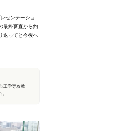
プレゼンテーショ
の最終審査から約
り返ってと今後へ
市工学専攻教
れ。