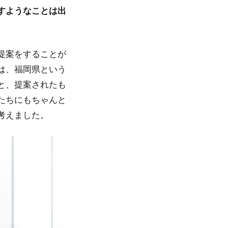
すようなことは出
提案をすることが
は、福岡県という
と、提案されたも
たちにもちゃんと
考えました。