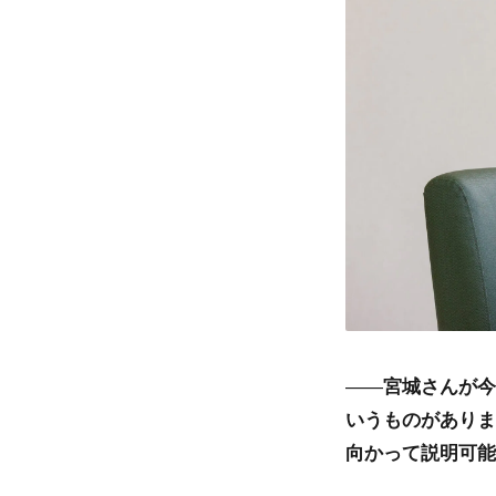
――
宮城さんが今
いうものがありま
向かって説明可能