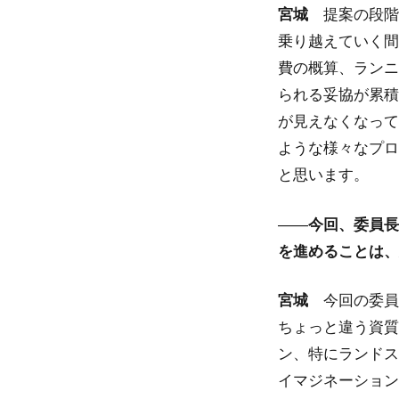
宮城
提案の段階
乗り越えていく間
費の概算、ランニ
られる妥協が累積
が見えなくなって
ような様々なプロ
と思います。
――
今回、委員長
を進めることは、
宮城
今回の委員
ちょっと違う資質
ン、特にランドス
イマジネーション