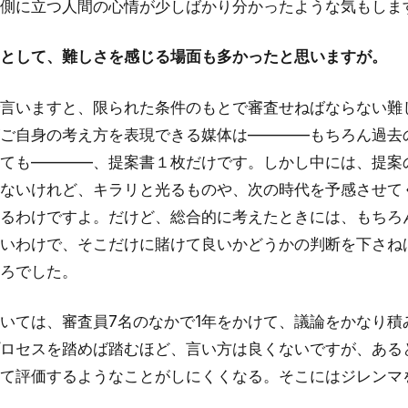
側に立つ人間の心情が少しばかり分かったような気もしま
として、難しさを感じる場面も多かったと思いますが。
言いますと、限られた条件のもとで審査せねばならない難
ご自身の考え方を表現できる媒体は————もちろん過去
ても————、提案書１枚だけです。しかし中には、提案
ないけれど、キラリと光るものや、次の時代を予感させて
るわけですよ。だけど、総合的に考えたときには、もちろ
いわけで、そこだけに賭けて良いかどうかの判断を下さね
ろでした。
いては、審査員7名のなかで1年をかけて、議論をかなり積
ロセスを踏めば踏むほど、言い方は良くないですが、ある
て評価するようなことがしにくくなる。そこにはジレンマ