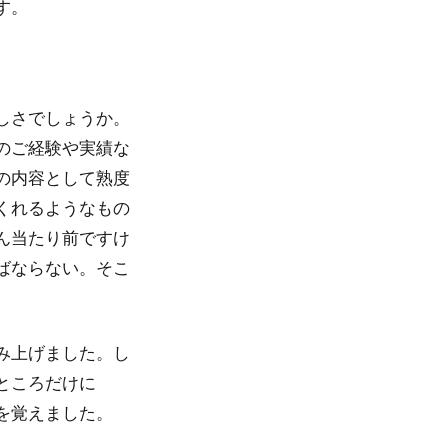
す。
しさでしょうか。
のご経験や実績な
の内容として熟度
くれるようなもの
ん当たり前ですけ
ばならない。そこ
み上げました。し
ところだけに
を覚えました。