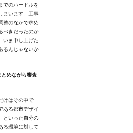
までのハードルを
しまいます。工事
調整のなかで求め
るべきだったのか
、いま申し上げた
あるんじゃないか
まとめながら審査
だけはその中で
である都市デザイ
」といった自分の
ある環境に対して