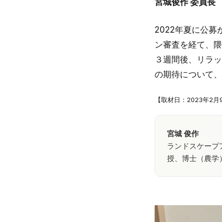
宮城俊作 委員長
2022年夏に公
ン審査を経て、隈
３週間後、リラッ
の期待について、
【取材日：2023年2
宮城 俊作
ランドスケープ
授、博士（農学）