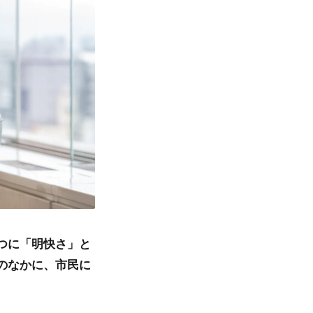
つに「明快さ」と
のなかに、市民に