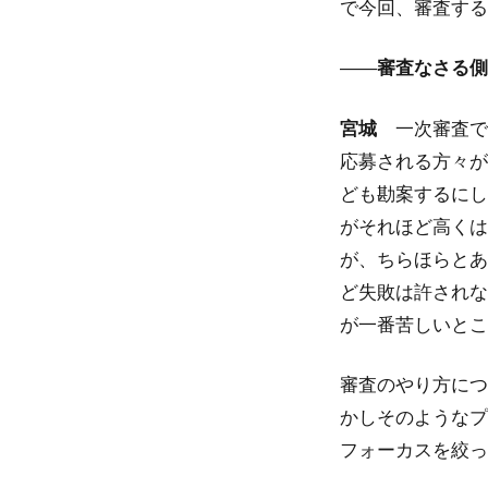
で今回、審査する
――
審査なさる側
宮城
一次審査で
応募される方々が
ども勘案するにし
がそれほど高くは
が、ちらほらとあ
ど失敗は許されな
が一番苦しいとこ
審査のやり方につ
かしそのようなプ
フォーカスを絞っ